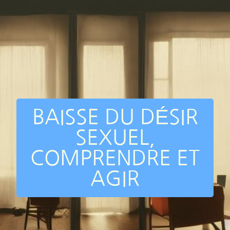
BAISSE DU DÉSIR
SEXUEL,
COMPRENDRE ET
AGIR