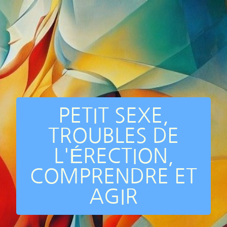
PETIT SEXE,
TROUBLES DE
L'ÉRECTION,
COMPRENDRE ET
AGIR