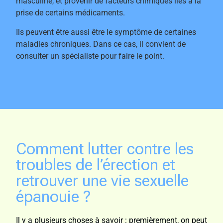
masculine, et provenir de facteurs chimiques liés à la
prise de certains médicaments.
Ils peuvent être aussi être le symptôme de certaines
maladies chroniques. Dans ce cas, il convient de
consulter un spécialiste pour faire le point.
Comment lutter contre les
troubles de l’érection et
retrouver une vie sexuelle
épanouie ?
Il y a plusieurs choses à savoir : premièrement, on peut